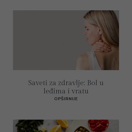
Saveti za zdravlje: Bol u
leđima i vratu
OPŠIRNIJE