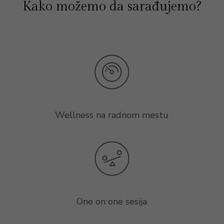
Kako možemo da sarađujemo?
Wellness na radnom mestu
One on one sesija