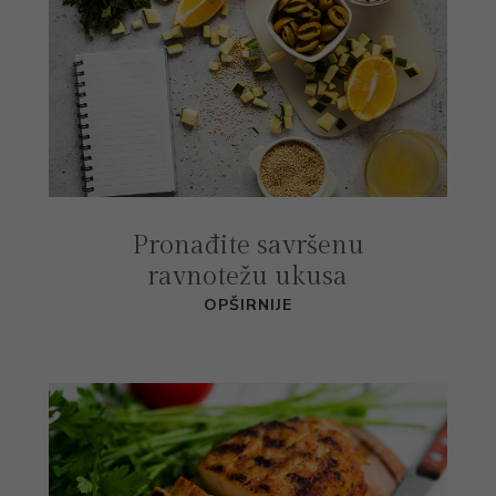
Pronađite savršenu
ravnotežu ukusa
OPŠIRNIJE