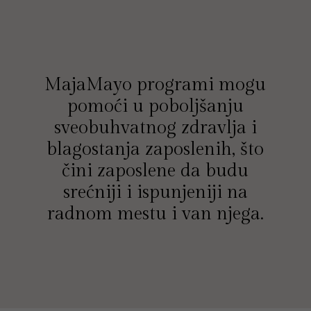
MajaMayo programi mogu
pomoći u poboljšanju
sveobuhvatnog zdravlja i
blagostanja zaposlenih, što
čini zaposlene da budu
srećniji i ispunjeniji na
radnom mestu i van njega.