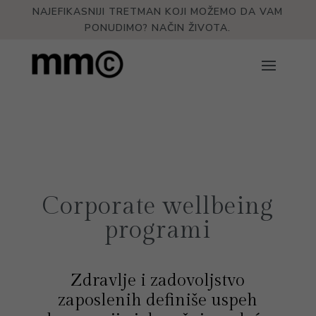
NAJEFIKASNIJI TRETMAN KOJI MOŽEMO DA VAM
PONUDIMO? NAČIN ŽIVOTA.
Corporate wellbeing
programi
Zdravlje i zadovoljstvo
zaposlenih definiše uspeh