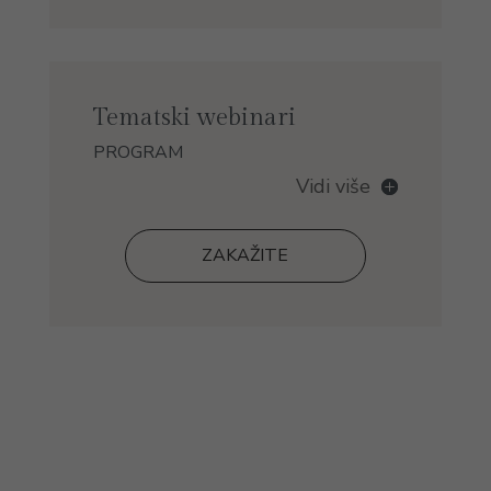
Tematski webinari
PROGRAM
Vidi više
ZAKAŽITE