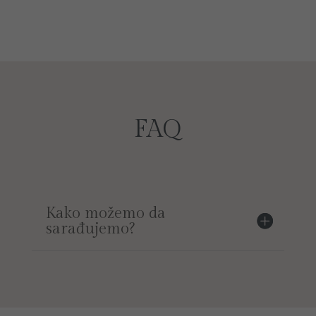
FAQ
Kako možemo da
sarađujemo?