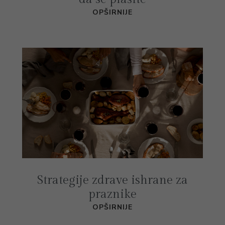
OPŠIRNIJE
Strategije zdrave ishrane za
praznike
OPŠIRNIJE