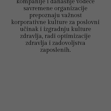
kompanije i današnje vodeće
savremene organizacije
prepoznaju važnost
korporativne kulture za poslovni
učinak i izgradnju kulture
zdravlja, radi optimizacije
zdravlja i zadovoljstva
zaposlenih.