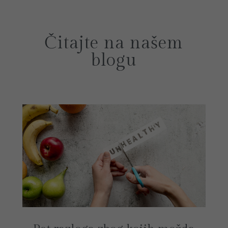
Čitajte na našem
blogu