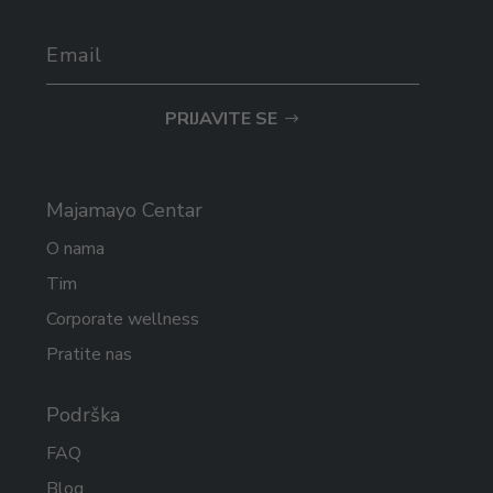
PRIJAVITE SE
Majamayo Centar
O nama
Tim
Corporate wellness
Pratite nas
Podrška
FAQ
Blog