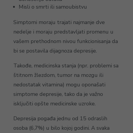
Misli o smrti ili samoubistvu
Simptomi moraju trajati najmanje dve
nedelje i moraju predstavljati promenu u
vašem prethodnom nivou funkcionisanja da
bi se postavila dijagnoza depresije.
Takođe, medicinska stanja (npr. problemi sa
štitnom žlezdom, tumor na mozgu ili
nedostatak vitamina) mogu oponašati
simptome depresije, tako da je važno
isključiti opšte medicinske uzroke.
Depresija pogađa jednu od 15 odraslih
osoba (6,7%) u bilo kojoj godini. A svaka