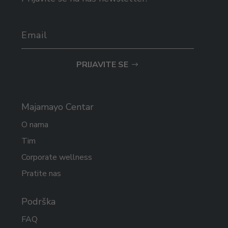
PRIJAVITE SE
Majamayo Centar
O nama
Tim
Corporate wellness
Pratite nas
Podrška
FAQ