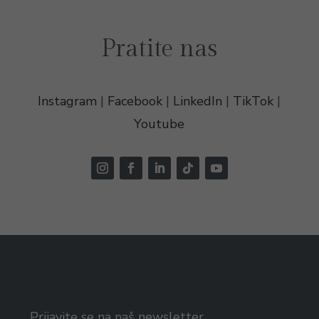
Pratite nas
Instagram
|
Facebook
|
LinkedIn
|
TikTok
|
Youtube
Prijavite se na naš newsletter.