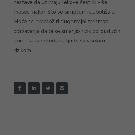
nastave da uzimaju lekove šest ili više
meseci nakon što se simptomi poboljšaju.
Može se predložiti dugotrajni tretman
održavanja da bi se smanjio rizik od budućih
epizoda za određene ljude sa visokim
rizikom.